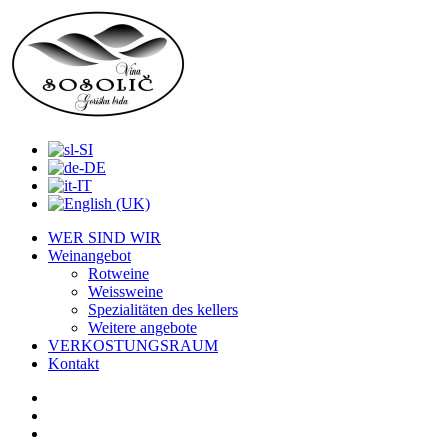
WER SIND WIR
Weinangebot
Rotweine
Weissweine
Spezialitäten des kellers
Weitere angebote
VERKOSTUNGSRAUM
Kontakt