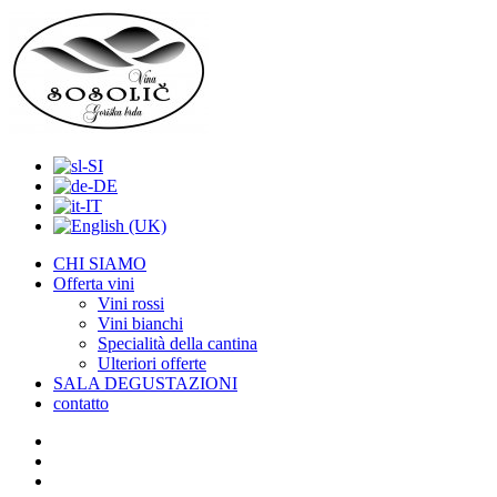
CHI SIAMO
Offerta vini
Vini rossi
Vini bianchi
Specialità della cantina
Ulteriori offerte
SALA DEGUSTAZIONI
contatto