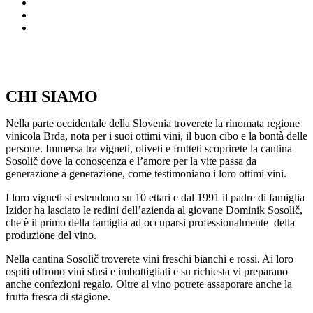
CHI SIAMO
Nella parte occidentale della Slovenia troverete la rinomata regione
vinicola Brda, nota per i suoi ottimi vini, il buon cibo e la bontà delle
persone. Immersa tra vigneti, oliveti e frutteti scoprirete la cantina
Sosolič dove la conoscenza e l’amore per la vite passa da
generazione a generazione, come testimoniano i loro ottimi vini.
I loro vigneti si estendono su 10 ettari e dal 1991 il padre di famiglia
Izidor ha lasciato le redini dell’azienda al giovane Dominik Sosolič,
che è il primo della famiglia ad occuparsi professionalmente della
produzione del vino.
Nella cantina Sosolič troverete vini freschi bianchi e rossi. Ai loro
ospiti offrono vini sfusi e imbottigliati e su richiesta vi preparano
anche confezioni regalo. Oltre al vino potrete assaporare anche la
frutta fresca di stagione.